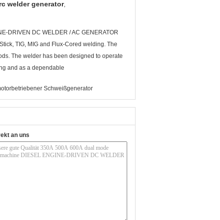
rc welder generator
,
ENGINE-DRIVEN DC WELDER / AC GENERATOR
Stick, TIG, MIG and Flux-Cored welding. The
hods. The welder has been designed to operate
elding and as a dependable
otorbetriebener Schweißgenerator
rekt an uns