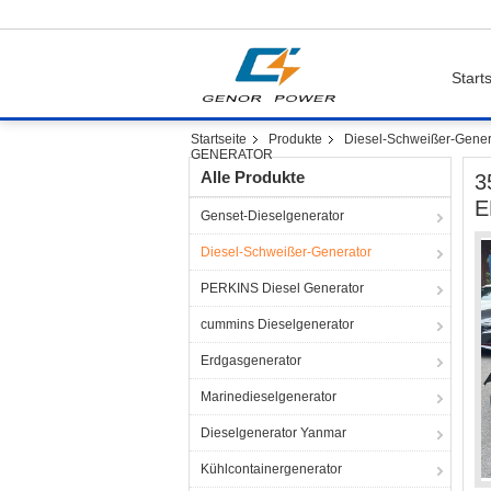
Starts
Startseite
Produkte
Diesel-Schweißer-Gener
GENERATOR
Alle Produkte
3
E
Genset-Dieselgenerator
Diesel-Schweißer-Generator
PERKINS Diesel Generator
cummins Dieselgenerator
Erdgasgenerator
Marinedieselgenerator
Dieselgenerator Yanmar
Kühlcontainergenerator