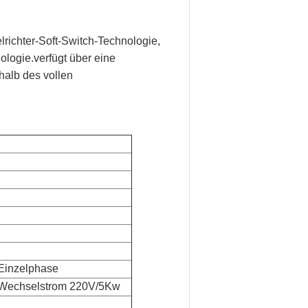
lrichter-Soft-Switch-Technologie,
ogie.verfügt über eine
halb des vollen
Einzelphase
Wechselstrom 220V/5Kw