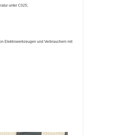
atur unter C0­25;
g von Elektrowerkzeugen und Verbrauchern mit