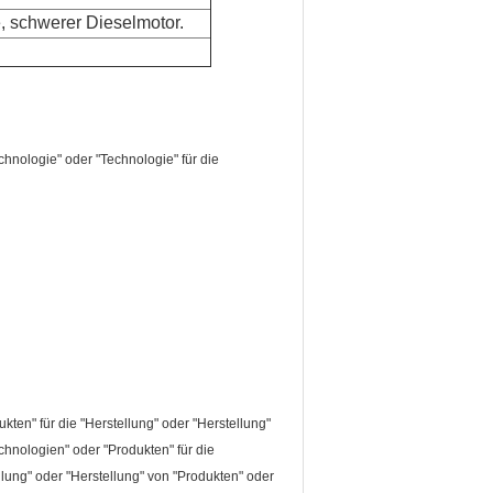
ze, schwerer Dieselmotor.
chnologie" oder "Technologie" für die
kten" für die "Herstellung" oder "Herstellung"
chnologien" oder "Produkten" für die
llung" oder "Herstellung" von "Produkten" oder