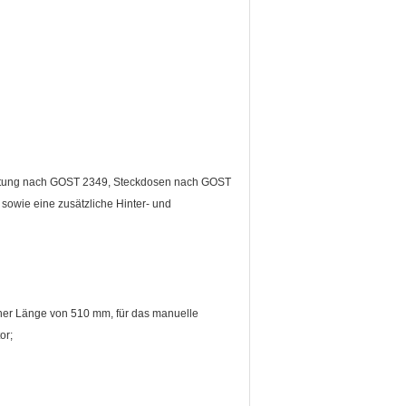
ichtung nach GOST 2349, Steckdosen nach GOST
sowie eine zusätzliche Hinter- und
einer Länge von 510 mm, für das manuelle
or;