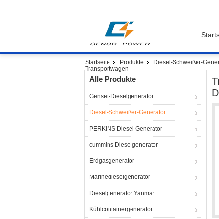
Starts
Startseite
Produkte
Diesel-Schweißer-Gener
Transportwagen
Alle Produkte
T
D
Genset-Dieselgenerator
Diesel-Schweißer-Generator
PERKINS Diesel Generator
cummins Dieselgenerator
Erdgasgenerator
Marinedieselgenerator
Dieselgenerator Yanmar
Kühlcontainergenerator