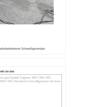
otorbetriebener Schweißgenerator
rekt an uns