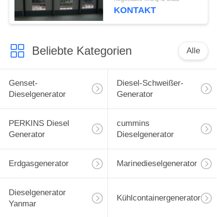
KONTAKT
Beliebte Kategorien
Alle
Genset-
Diesel-Schweißer-
Dieselgenerator
Generator
PERKINS Diesel
cummins
Generator
Dieselgenerator
Erdgasgenerator
Marinedieselgenerator
Dieselgenerator
Kühlcontainergenerator
Yanmar