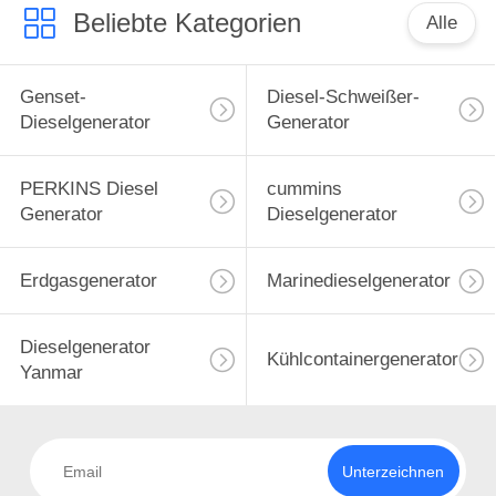
Beliebte Kategorien
Alle
Genset-
Diesel-Schweißer-
Dieselgenerator
Generator
PERKINS Diesel
cummins
Generator
Dieselgenerator
Erdgasgenerator
Marinedieselgenerator
Dieselgenerator
Kühlcontainergenerator
Yanmar
Unterzeichnen